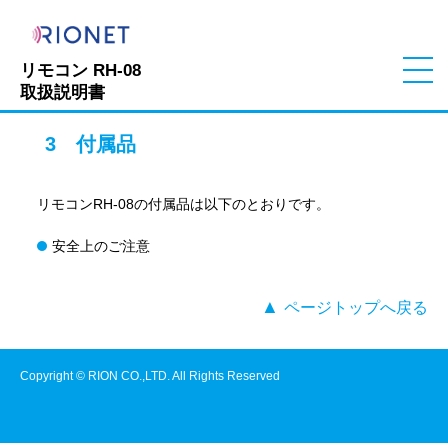
リモコン RH-08
取扱説明書
3 付属品
リモコンRH-08の付属品は以下のとおりです。
安全上のご注意
▲
ページトップへ戻る
Copyright © RION CO.,LTD. All Rights Reserved